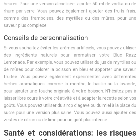
heures. Pour une version alcoolisée, ajouter 50 ml de vodka ou de
rhum par verre. Vous pouvez également ajouter des fruits frais,
comme des framboises, des myrtilles ou des mûres, pour une
saveur plus complexe.
Conseils de personnalisation
Si vous souhaitez éviter les arômes artificiels, vous pouvez utiliser
des ingrédients naturels pour aromatiser votre Blue Razz
Lemonade. Par exemple, vous pouvez utiliser du jus de myrtilles ou
de mûres pour colorer la boisson en bleu et apporter une saveur
fruitée. Vous pouvez également expérimenter avec différentes
herbes aromatiques, comme la menthe, le basilic ou la lavande,
pour ajouter une touche originale à votre boisson. N’hésitez pas à
laisser libre cours à votre créativité et à adapter la recette selon vos
goûts. Vous pouvez utiliser du sirop d’agave ou du miel à la place du
sucre pour une version plus saine. Vous pouvez aussi ajouter des
zestes de citron ou de lime pour un goût plus intense.
Santé et considérations: les risques