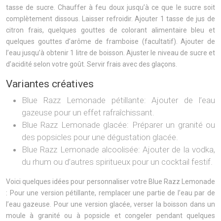
tasse de sucre. Chauffer à feu doux jusqu’à ce que le sucre soit
complètement dissous. Laisser refroidir. Ajouter 1 tasse de jus de
citron frais, quelques gouttes de colorant alimentaire bleu et
quelques gouttes d’arôme de framboise (facultatif). Ajouter de
l’eau jusqu’à obtenir 1 litre de boisson. Ajuster le niveau de sucre et
d’acidité selon votre goût. Servir frais avec des glaçons.
Variantes créatives
Blue Razz Lemonade pétillante: Ajouter de l’eau
gazeuse pour un effet rafraîchissant.
Blue Razz Lemonade glacée: Préparer un granité ou
des popsicles pour une dégustation glacée.
Blue Razz Lemonade alcoolisée: Ajouter de la vodka,
du rhum ou d’autres spiritueux pour un cocktail festif.
Voici quelques idées pour personnaliser votre Blue Razz Lemonade
: Pour une version pétillante, remplacer une partie de l’eau par de
l’eau gazeuse. Pour une version glacée, verser la boisson dans un
moule à granité ou à popsicle et congeler pendant quelques