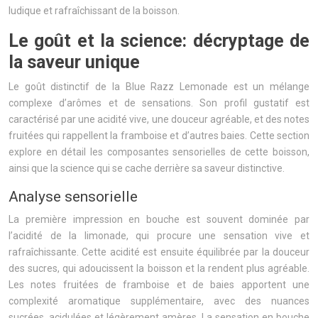
ludique et rafraîchissant de la boisson.
Le goût et la science: décryptage de
la saveur unique
Le goût distinctif de la Blue Razz Lemonade est un mélange
complexe d’arômes et de sensations. Son profil gustatif est
caractérisé par une acidité vive, une douceur agréable, et des notes
fruitées qui rappellent la framboise et d’autres baies. Cette section
explore en détail les composantes sensorielles de cette boisson,
ainsi que la science qui se cache derrière sa saveur distinctive.
Analyse sensorielle
La première impression en bouche est souvent dominée par
l’acidité de la limonade, qui procure une sensation vive et
rafraîchissante. Cette acidité est ensuite équilibrée par la douceur
des sucres, qui adoucissent la boisson et la rendent plus agréable.
Les notes fruitées de framboise et de baies apportent une
complexité aromatique supplémentaire, avec des nuances
sucrées, acidulées et légèrement amères. La sensation en bouche