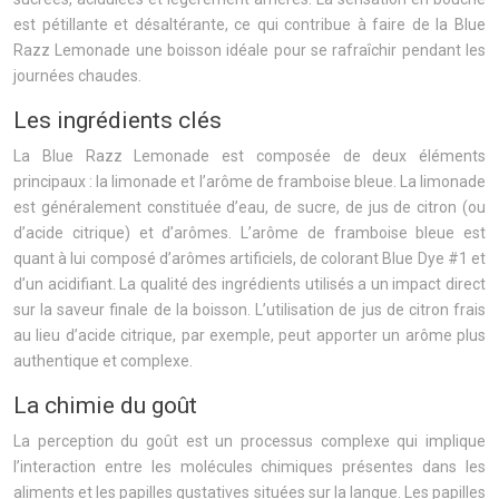
est pétillante et désaltérante, ce qui contribue à faire de la Blue
Razz Lemonade une boisson idéale pour se rafraîchir pendant les
journées chaudes.
Les ingrédients clés
La Blue Razz Lemonade est composée de deux éléments
principaux : la limonade et l’arôme de framboise bleue. La limonade
est généralement constituée d’eau, de sucre, de jus de citron (ou
d’acide citrique) et d’arômes. L’arôme de framboise bleue est
quant à lui composé d’arômes artificiels, de colorant Blue Dye #1 et
d’un acidifiant. La qualité des ingrédients utilisés a un impact direct
sur la saveur finale de la boisson. L’utilisation de jus de citron frais
au lieu d’acide citrique, par exemple, peut apporter un arôme plus
authentique et complexe.
La chimie du goût
La perception du goût est un processus complexe qui implique
l’interaction entre les molécules chimiques présentes dans les
aliments et les papilles gustatives situées sur la langue. Les papilles