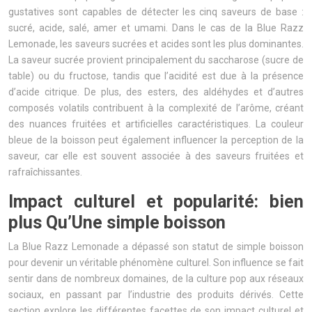
gustatives sont capables de détecter les cinq saveurs de base :
sucré, acide, salé, amer et umami. Dans le cas de la Blue Razz
Lemonade, les saveurs sucrées et acides sont les plus dominantes.
La saveur sucrée provient principalement du saccharose (sucre de
table) ou du fructose, tandis que l’acidité est due à la présence
d’acide citrique. De plus, des esters, des aldéhydes et d’autres
composés volatils contribuent à la complexité de l’arôme, créant
des nuances fruitées et artificielles caractéristiques. La couleur
bleue de la boisson peut également influencer la perception de la
saveur, car elle est souvent associée à des saveurs fruitées et
rafraîchissantes.
Impact culturel et popularité: bien
plus Qu’Une simple boisson
La Blue Razz Lemonade a dépassé son statut de simple boisson
pour devenir un véritable phénomène culturel. Son influence se fait
sentir dans de nombreux domaines, de la culture pop aux réseaux
sociaux, en passant par l’industrie des produits dérivés. Cette
section explore les différentes facettes de son impact culturel et