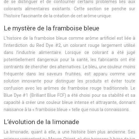
de se distinguer et de contourner certains problèmes liés aux
colorants alimentaires existants. Cette section se penche sur
l’histoire fascinante de la création de cet arôme unique.
Le mystère de la framboise bleue
L’histoire de la framboise bleue comme arôme artificiel est liée à
l’interdiction du Red Dye #2, un colorant rouge largement utilisé
dans l’industrie alimentaire. Lorsque ce colorant a été jugé
potentiellement dangereux pour la santé, les fabricants ont été
contraints de chercher des alternatives. Le bleu, une couleur moins
fréquente dans les saveurs fruitées, est apparu comme une
solution innovante pour distinguer les produits et éviter toute
confusion avec les arômes de framboise rouge traditionnels. Le
Blue Dye #1 (Brilliant Blue FCF) a été choisi pour sa stabilité et sa
capacité à créer une couleur bleue intense et attrayante, donnant
naissance à la « framboise bleue » telle que nous la connaissons.
L’évolution de la limonade
La limonade, quant à elle, a une histoire bien plus ancienne. Ses