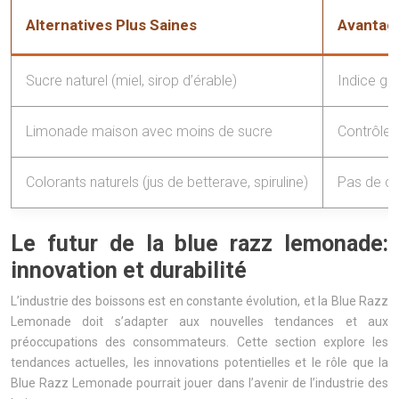
Alternatives Plus Saines
Avantag
Sucre naturel (miel, sirop d’érable)
Indice gl
Limonade maison avec moins de sucre
Contrôle 
Colorants naturels (jus de betterave, spiruline)
Pas de col
Le futur de la blue razz lemonade:
innovation et durabilité
L’industrie des boissons est en constante évolution, et la Blue Razz
Lemonade doit s’adapter aux nouvelles tendances et aux
préoccupations des consommateurs. Cette section explore les
tendances actuelles, les innovations potentielles et le rôle que la
Blue Razz Lemonade pourrait jouer dans l’avenir de l’industrie des