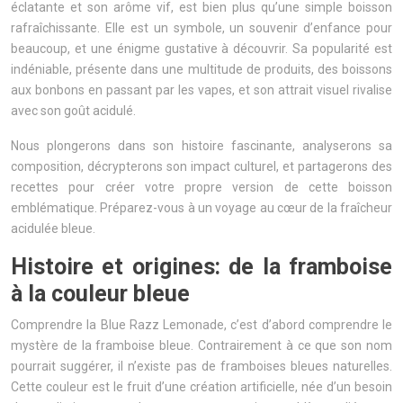
éclatante et son arôme vif, est bien plus qu’une simple boisson
rafraîchissante. Elle est un symbole, un souvenir d’enfance pour
beaucoup, et une énigme gustative à découvrir. Sa popularité est
indéniable, présente dans une multitude de produits, des boissons
aux bonbons en passant par les vapes, et son attrait visuel rivalise
avec son goût acidulé.
Nous plongerons dans son histoire fascinante, analyserons sa
composition, décrypterons son impact culturel, et partagerons des
recettes pour créer votre propre version de cette boisson
emblématique. Préparez-vous à un voyage au cœur de la fraîcheur
acidulée bleue.
Histoire et origines: de la framboise
à la couleur bleue
Comprendre la Blue Razz Lemonade, c’est d’abord comprendre le
mystère de la framboise bleue. Contrairement à ce que son nom
pourrait suggérer, il n’existe pas de framboises bleues naturelles.
Cette couleur est le fruit d’une création artificielle, née d’un besoin