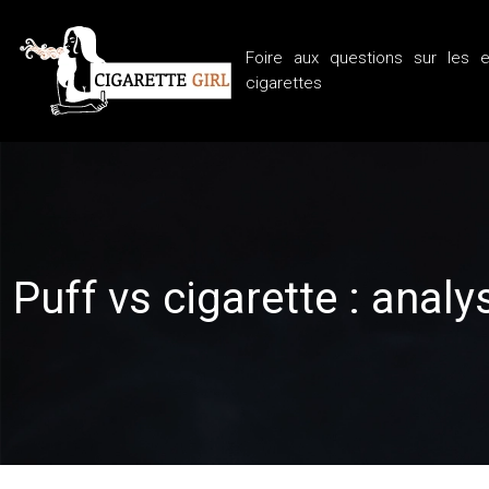
Foire aux questions sur les e
cigarettes
Puff vs cigarette : anal