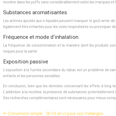
nicotine dans les puffs varie considérablement selon les marques et les 
Substances aromatisantes
Les arômes ajoutés aux e-liquides peuvent masquer le goût amer de l
également être irritantes pour les voies respiratoires ou provoquer de
Fréquence et mode d’inhalation
La fréquence de consommation et la manière dont les produits sont inh
risques pour la santé.
Exposition passive
L’exposition à la fumée secondaire du tabac est un problème de sant
enfants et les personnes sensibles.
En conclusion, bien que les données concernant les effets à long t
L’addiction à la nicotine, la présence de substances potentiellement
Des recherches complémentaires sont nécessaires pour mieux compr
Conversion simple : 50 ml en cl pour vos mélanges