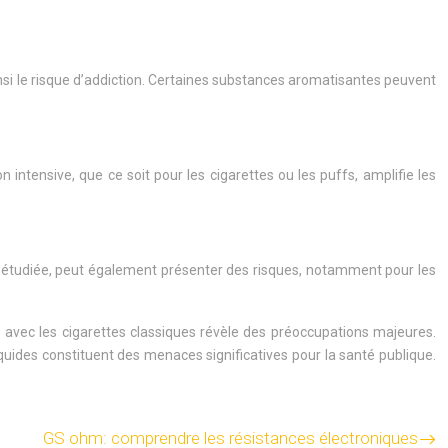
si le risque d’addiction. Certaines substances aromatisantes peuvent
 intensive, que ce soit pour les cigarettes ou les puffs, amplifie les
ns étudiée, peut également présenter des risques, notamment pour les
 avec les cigarettes classiques révèle des préoccupations majeures.
quides constituent des menaces significatives pour la santé publique.
GS ohm: comprendre les résistances électroniques