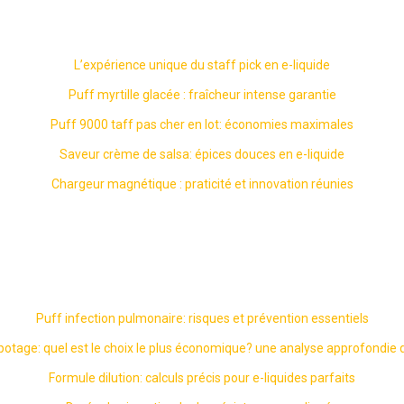
L’expérience unique du staff pick en e-liquide
Puff myrtille glacée : fraîcheur intense garantie
Puff 9000 taff pas cher en lot: économies maximales
Saveur crème de salsa: épices douces en e-liquide
Chargeur magnétique : praticité et innovation réunies
Puff infection pulmonaire: risques et prévention essentiels
potage: quel est le choix le plus économique? une analyse approfondie 
Formule dilution: calculs précis pour e-liquides parfaits