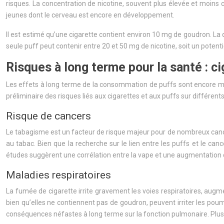
risques. La concentration de nicotine, souvent plus élevée et moins c
jeunes dont le cerveau est encore en développement.
Il est estimé qu’une cigarette contient environ 10 mg de goudron. La
seule puff peut contenir entre 20 et 50 mg de nicotine, soit un potent
Risques à long terme pour la santé : ci
Les effets à long terme de la consommation de puffs sont encore 
préliminaire des risques liés aux cigarettes et aux puffs sur différent
Risque de cancers
Le tabagisme est un facteur de risque majeur pour de nombreux cance
au tabac. Bien que la recherche sur le lien entre les puffs et le ca
études suggèrent une corrélation entre la vape et une augmentation 
Maladies respiratoires
La fumée de cigarette irrite gravement les voies respiratoires, aug
bien qu’elles ne contiennent pas de goudron, peuvent irriter les poum
conséquences néfastes à long terme sur la fonction pulmonaire. Plu