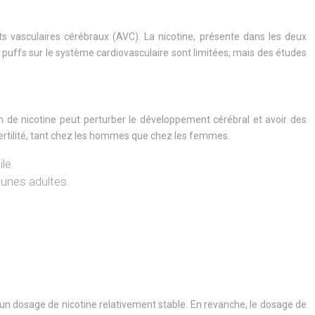
s vasculaires cérébraux (AVC). La nicotine, présente dans les deux
 puffs sur le système cardiovasculaire sont limitées, mais des études
n de nicotine peut perturber le développement cérébral et avoir des
rtilité, tant chez les hommes que chez les femmes.
le.
eunes adultes.
t un dosage de nicotine relativement stable. En revanche, le dosage de