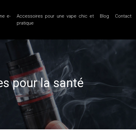
ne e-
Accessoires pour une vape chic et
Blog
Contact
pratique
es pour la santé