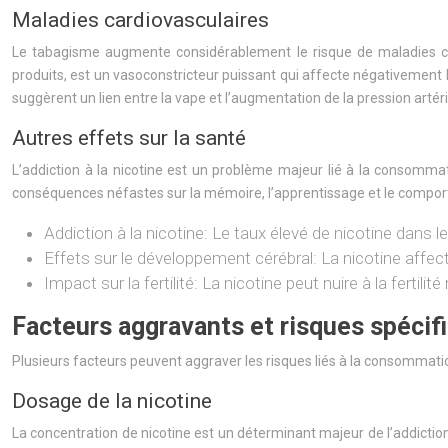
Maladies cardiovasculaires
Le tabagisme augmente considérablement le risque de maladies card
produits, est un vasoconstricteur puissant qui affecte négativement 
suggèrent un lien entre la vape et l’augmentation de la pression artér
Autres effets sur la santé
L’addiction à la nicotine est un problème majeur lié à la consomma
conséquences néfastes sur la mémoire, l’apprentissage et le compor
Addiction à la nicotine: Le taux élevé de nicotine dans le
Effets sur le développement cérébral: La nicotine affe
Impact sur la fertilité: La nicotine peut nuire à la fertili
Facteurs aggravants et risques spécif
Plusieurs facteurs peuvent aggraver les risques liés à la consommatio
Dosage de la nicotine
La concentration de nicotine est un déterminant majeur de l’addiction