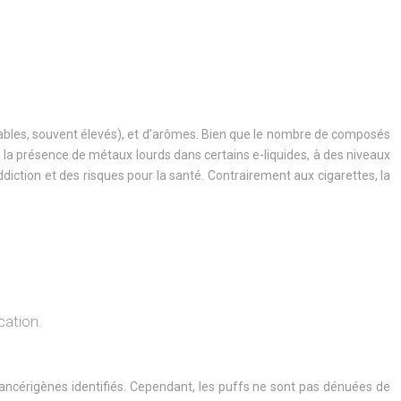
riables, souvent élevés), et d’arômes. Bien que le nombre de composés
ré la présence de métaux lourds dans certains e-liquides, à des niveaux
’addiction et des risques pour la santé. Contrairement aux cigarettes, la
cation.
ncérigènes identifiés. Cependant, les puffs ne sont pas dénuées de