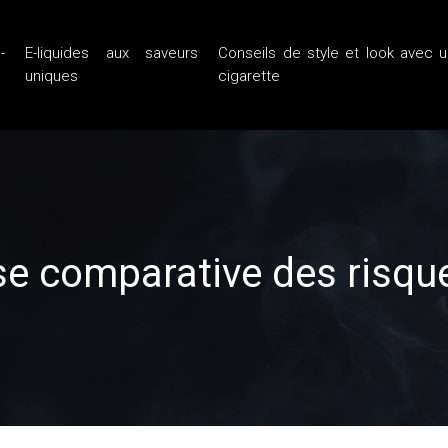
-
E-liquides aux saveurs
Conseils de style et look avec u
uniques
cigarette
yse comparative des risqu