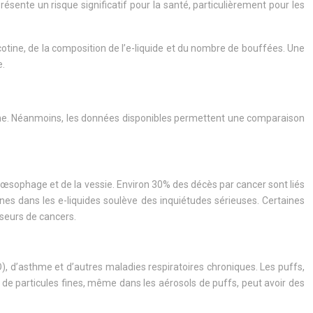
ésente un risque significatif pour la santé, particulièrement pour les
otine, de la composition de l’e-liquide et du nombre de bouffées. Une
e.
me. Néanmoins, les données disponibles permettent une comparaison
œsophage et de la vessie. Environ 30% des décès par cancer sont liés
ènes dans les e-liquides soulève des inquiétudes sérieuses. Certaines
seurs de cancers.
, d’asthme et d’autres maladies respiratoires chroniques. Les puffs,
n de particules fines, même dans les aérosols de puffs, peut avoir des