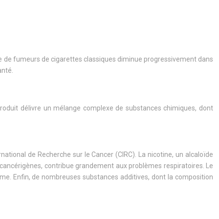
mbre de fumeurs de cigarettes classiques diminue progressivement dans
anté.
 produit délivre un mélange complexe de substances chimiques, dont
tional de Recherche sur le Cancer (CIRC). La nicotine, un alcaloïde
cancérigènes, contribue grandement aux problèmes respiratoires. Le
isme. Enfin, de nombreuses substances additives, dont la composition