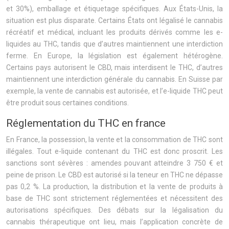
et 30%), emballage et étiquetage spécifiques. Aux États-Unis, la
situation est plus disparate. Certains États ont légalisé le cannabis
récréatif et médical, incluant les produits dérivés comme les e-
liquides au THC, tandis que d’autres maintiennent une interdiction
ferme. En Europe, la législation est également hétérogène.
Certains pays autorisent le CBD, mais interdisent le THC, d’autres
maintiennent une interdiction générale du cannabis. En Suisse par
exemple, la vente de cannabis est autorisée, et l’e-liquide THC peut
être produit sous certaines conditions.
Réglementation du THC en france
En France, la possession, la vente et la consommation de THC sont
illégales. Tout e-liquide contenant du THC est donc proscrit. Les
sanctions sont sévères : amendes pouvant atteindre 3 750 € et
peine de prison. Le CBD est autorisé si la teneur en THC ne dépasse
pas 0,2 %. La production, la distribution et la vente de produits à
base de THC sont strictement réglementées et nécessitent des
autorisations spécifiques. Des débats sur la légalisation du
cannabis thérapeutique ont lieu, mais l’application concrète de