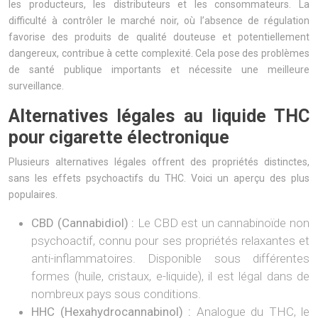
les producteurs, les distributeurs et les consommateurs. La
difficulté à contrôler le marché noir, où l’absence de régulation
favorise des produits de qualité douteuse et potentiellement
dangereux, contribue à cette complexité. Cela pose des problèmes
de santé publique importants et nécessite une meilleure
surveillance.
Alternatives légales au liquide THC
pour cigarette électronique
Plusieurs alternatives légales offrent des propriétés distinctes,
sans les effets psychoactifs du THC. Voici un aperçu des plus
populaires.
CBD (Cannabidiol) :
Le CBD est un cannabinoïde non
psychoactif, connu pour ses propriétés relaxantes et
anti-inflammatoires. Disponible sous différentes
formes (huile, cristaux, e-liquide), il est légal dans de
nombreux pays sous conditions.
HHC (Hexahydrocannabinol) :
Analogue du THC, le