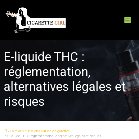
E-liquide THC :
réglementation,
alternatives légales et
risques
/
Foire aux questions sur les e-cigarettes
/ E-liquide THC : réglementation, alternatives légales et risques